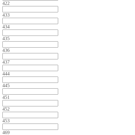
422
433
434
435
436
437
444
445
451
452
453
469