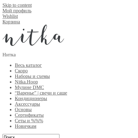
Skip to content
Мой профиль
Wishlist
Корзина
Нитка
Весь каталог
Скоро
Наборы и схемы
Nitka.Hoop
Мулине DMC
“Варенье” | свечи и саше
Кондиционеры
Аксессуары
Основы
Сертификаты
Сеты и %%%
Новичкам