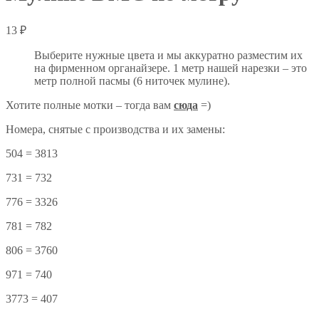
13
₽
Выберите нужные цвета и мы аккуратно разместим их
на фирменном органайзере. 1 метр нашей нарезки – это
метр полной пасмы (6 ниточек мулине).
Хотите полные мотки – тогда вам
сюда
=)
Номера, снятые с производства и их замены:
504 = 3813
731 = 732
776 = 3326
781 = 782
806 = 3760
971 = 740
3773 = 407