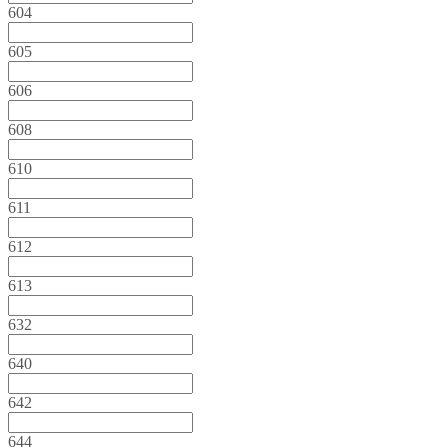
604
605
606
608
610
611
612
613
632
640
642
644