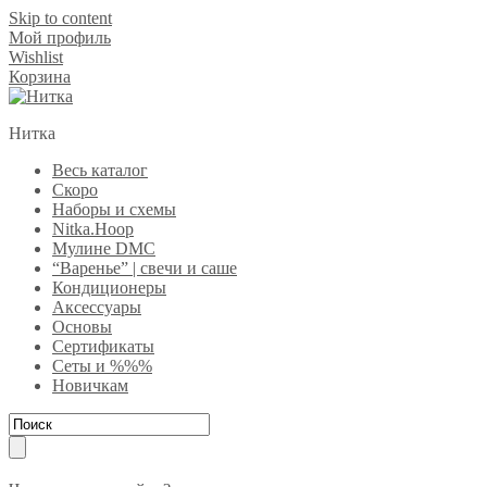
Skip to content
Мой профиль
Wishlist
Корзина
Нитка
Весь каталог
Скоро
Наборы и схемы
Nitka.Hoop
Мулине DMC
“Варенье” | свечи и саше
Кондиционеры
Аксессуары
Основы
Сертификаты
Сеты и %%%
Новичкам