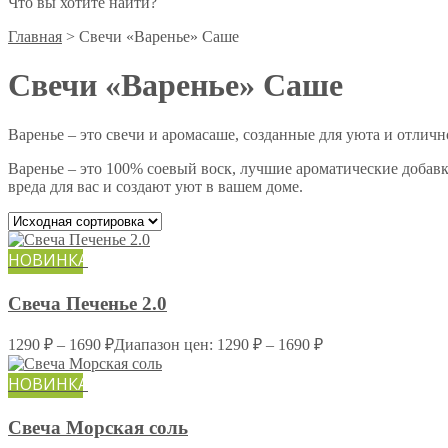
Что вы хотите найти?
Главная
>
Свечи «Варенье» Саше
Свечи «Варенье» Саше
Варенье – это свечи и аромасаше, созданные для уюта и отличн
Варенье – это 100% соевый воск, лучшие ароматические добавк
вреда для вас и создают уют в вашем доме.
НОВИНКА
Свеча Печенье 2.0
1290
₽
–
1690
₽
Диапазон цен: 1290 ₽ – 1690 ₽
НОВИНКА
Свеча Морская соль