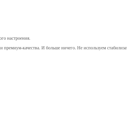
ого настроения.
и премиум-качества. И больше ничего. Не используем стабилизат