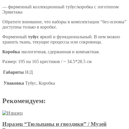
— фирменный коллекционный тубус/коробка с логотипом
Эрмитажа
Обратите внимание, что наборы в комплектации “без основы”
доступны только в коробке.
Фирменный
тубус
яркий и функциональный. В нем можно
хранить ткань, текущие процессы или сокровища.
Коробка
экологичная, сдержанная и компактная.
Размер: 195 на 165 крестиков / ~ 34.5*28.5 см
Габариты
Н/Д
Упаковка
Тубус, Коробка
Рекомендуем:
Изразец “Тюльпаны и гвоздики” / Музей