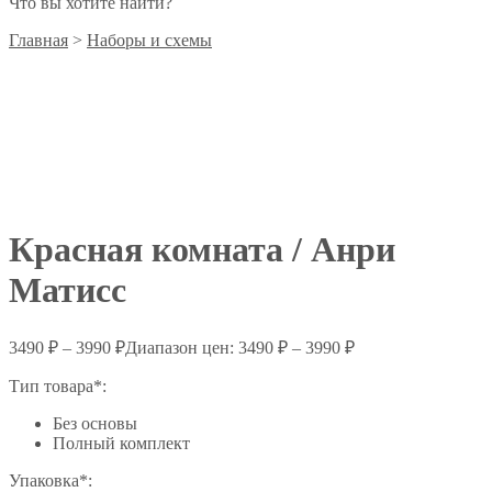
Что вы хотите найти?
Главная
>
Наборы и схемы
Красная комната / Анри
Матисс
3490
₽
–
3990
₽
Диапазон цен: 3490 ₽ – 3990 ₽
Тип товара*:
Без основы
Полный комплект
Упаковка*: