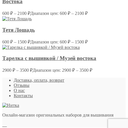
Востока
600
₽
–
2100
₽
Диапазон цен: 600 ₽ – 2100 ₽
Тетя Лошадь
600
₽
–
1500
₽
Диапазон цен: 600 ₽ – 1500 ₽
Тарелка с вышивкой / Музей востока
2900
₽
–
3500
₽
Диапазон цен: 2900 ₽ – 3500 ₽
Доставка, оплата, возврат
Отзывы
О нас
Контакты
Онлайн-магазин оригинальных наборов для вышивания