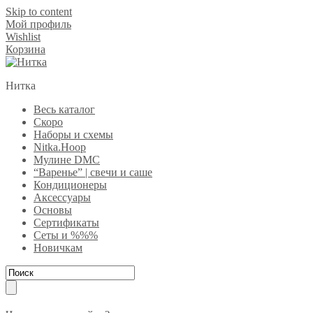
Skip to content
Мой профиль
Wishlist
Корзина
Нитка
Весь каталог
Скоро
Наборы и схемы
Nitka.Hoop
Мулине DMC
“Варенье” | свечи и саше
Кондиционеры
Аксессуары
Основы
Сертификаты
Сеты и %%%
Новичкам