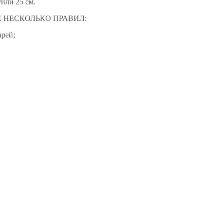
или 25 см.
 НЕСКОЛЬКО ПРАВИЛ:
арей;