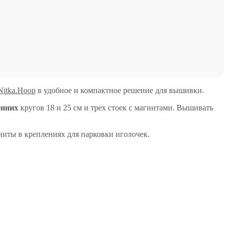
Nitka.Hoop
в удобное и компактное решение для вышивки.
енних
кругов 18 и 25 см и трех стоек с магнитами. Вышивать
ниты в креплениях для парковки иголочек.