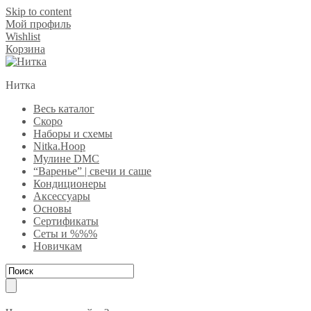
Skip to content
Мой профиль
Wishlist
Корзина
Нитка
Весь каталог
Скоро
Наборы и схемы
Nitka.Hoop
Мулине DMC
“Варенье” | свечи и саше
Кондиционеры
Аксессуары
Основы
Сертификаты
Сеты и %%%
Новичкам