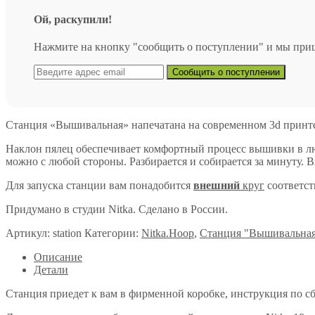
Ой, раскупили!
Нажмите на кнопку "сообщить о поступлении" и мы пришле
Станция «Вышивальная» напечатана на современном 3d принте
Наклон пялец обеспечивает комфортный процесс вышивки в люб
можно с любой стороны. Разбирается и собирается за минуту. Вы
Для запуска станции вам понадобится
внешний
круг
соответст
Придумано в студии Nitka. Сделано в России.
Артикул:
station
Категории:
Nitka.Hoop
,
Станция "Вышивальна
Описание
Детали
Станция приедет к вам в фирменной коробке, инструкция по сб