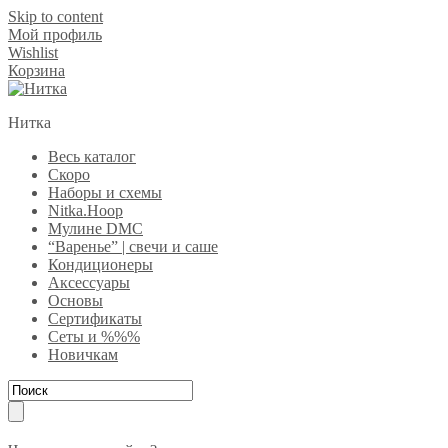
Skip to content
Мой профиль
Wishlist
Корзина
Нитка
Весь каталог
Скоро
Наборы и схемы
Nitka.Hoop
Мулине DMC
“Варенье” | свечи и саше
Кондиционеры
Аксессуары
Основы
Сертификаты
Сеты и %%%
Новичкам