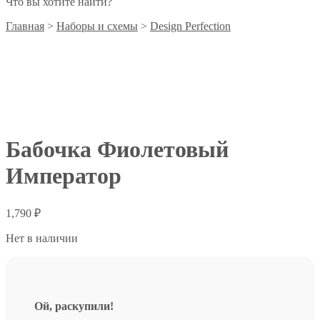
Что вы хотите найти?
Главная
>
Наборы и схемы
>
Design Perfection
Бабочка Фиолетовый
Император
1,790
₽
Нет в наличии
Ой, раскупили!