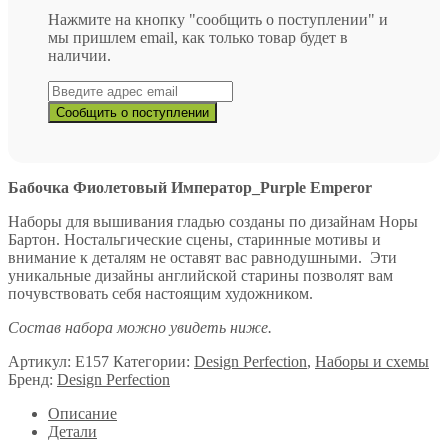
Нажмите на кнопку "сообщить о поступлении" и
мы пришлем email, как только товар будет в
наличии.
Бабочка Фиолетовый Император_Purple Emperor
Наборы для вышивания гладью созданы по дизайнам Норы
Бартон. Ностальгические сцены, старинные мотивы и
внимание к деталям не оставят вас равнодушными. Эти
уникальные дизайны английской старины позволят вам
почувствовать себя настоящим художником.
Состав набора можно увидеть ниже.
Артикул:
E157
Категории:
Design Perfection
,
Наборы и схемы
Бренд:
Design Perfection
Описание
Детали