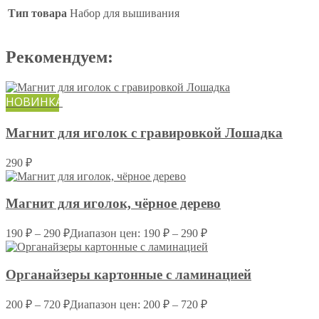
Тип товара
Набор для вышивания
Рекомендуем:
НОВИНКА
Магнит для иголок с гравировкой Лошадка
290
₽
Магнит для иголок, чёрное дерево
190
₽
–
290
₽
Диапазон цен: 190 ₽ – 290 ₽
Органайзеры картонные c ламинацией
200
₽
–
720
₽
Диапазон цен: 200 ₽ – 720 ₽