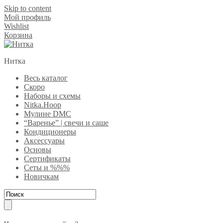
Skip to content
Мой профиль
Wishlist
Корзина
Нитка
Весь каталог
Скоро
Наборы и схемы
Nitka.Hoop
Мулине DMC
“Варенье” | свечи и саше
Кондиционеры
Аксессуары
Основы
Сертификаты
Сеты и %%%
Новичкам