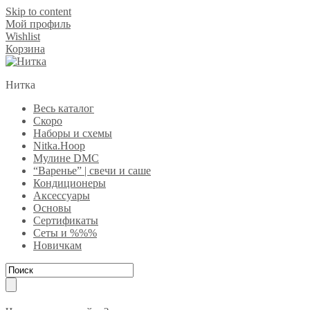
Skip to content
Мой профиль
Wishlist
Корзина
Нитка
Весь каталог
Скоро
Наборы и схемы
Nitka.Hoop
Мулине DMC
“Варенье” | свечи и саше
Кондиционеры
Аксессуары
Основы
Сертификаты
Сеты и %%%
Новичкам