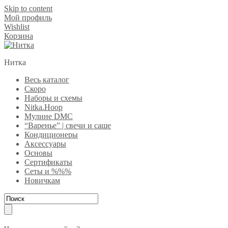
Skip to content
Мой профиль
Wishlist
Корзина
Нитка
Весь каталог
Скоро
Наборы и схемы
Nitka.Hoop
Мулине DMC
“Варенье” | свечи и саше
Кондиционеры
Аксессуары
Основы
Сертификаты
Сеты и %%%
Новичкам