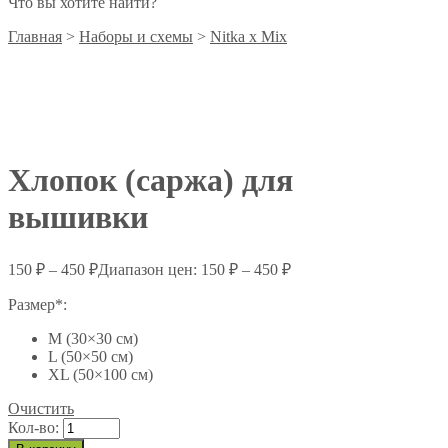
Что вы хотите найти?
Главная
>
Наборы и схемы
>
Nitka x Mix
НОВИНКА
Хлопок (саржа) для
вышивки
150
₽
–
450
₽
Диапазон цен: 150 ₽ – 450 ₽
Размер*:
M (30×30 см)
L (50×50 см)
XL (50×100 см)
Очистить
Кол-во: