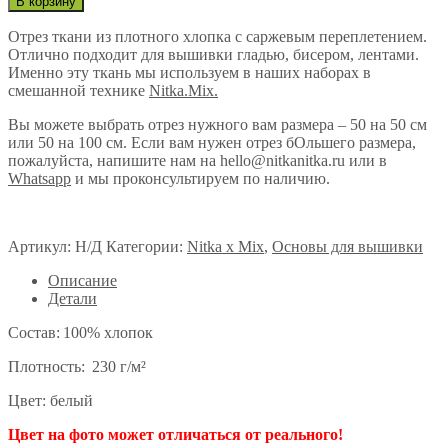
В корзину
Отрез ткани из плотного хлопка с саржевым переплетением.
Отлично подходит для вышивки гладью, бисером, лентами.
Именно эту ткань мы используем в наших наборах в
смешанной технике
Nitka.Mix.
Вы можете выбрать отрез нужного вам размера – 50 на 50 см
или 50 на 100 см. Если вам нужен отрез бОльшего размера,
пожалуйста, напишите нам на hello@nitkanitka.ru или в
Whatsapp
и мы проконсультируем по наличию.
Артикул:
Н/Д
Категории:
Nitka x Mix
,
Основы для вышивки
Описание
Детали
Состав: 100% хлопок
Плотность: 230 г/м²
Цвет:
белый
Цвет на фото может отличаться от реального!