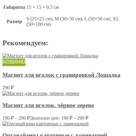
Габариты
15 × 15 × 0.5 см
S (25×25 см), M (30×30 см), L (50×50 см), XL
Размер
(50×100 см)
Рекомендуем:
НОВИНКА
Магнит для иголок с гравировкой Лошадка
290
₽
Магнит для иголок, чёрное дерево
190
₽
–
290
₽
Диапазон цен: 190 ₽ – 290 ₽
Органайзеры картонные c ламинацией