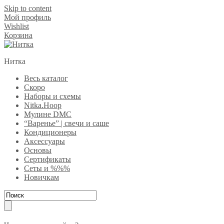
Skip to content
Мой профиль
Wishlist
Корзина
Нитка
Весь каталог
Скоро
Наборы и схемы
Nitka.Hoop
Мулине DMC
“Варенье” | свечи и саше
Кондиционеры
Аксессуары
Основы
Сертификаты
Сеты и %%%
Новичкам