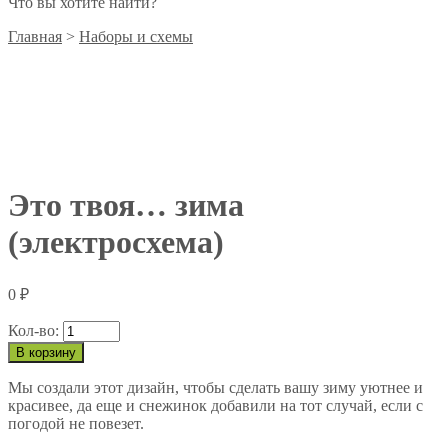
Что вы хотите найти?
Главная
>
Наборы и схемы
Электросхема
Это твоя… зима
(электросхема)
0
₽
Кол-во:
В корзину
Мы создали этот дизайн, чтобы сделать вашу зиму уютнее и
красивее, да еще и снежинок добавили на тот случай, если с
погодой не повезет.