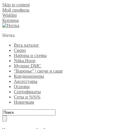
Skip to content
Мой профиль
Wishlist
Корзина
Нитка
Весь каталог
Скоро
Наборы и схемы
Nitka.Hoop
Мулине DMC
“Варенье” | свечи и саше
Кондиционеры
Аксессуары
Основы
Сертификаты
Сеты и %%%
Новичкам