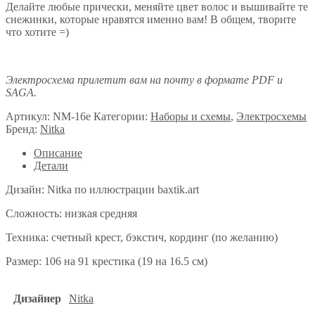
Делайте любые прически, меняйте цвет волос и вышивайте те
снежинки, которые нравятся именно вам! В общем, творите
что хотите =)
Электросхема прилетит вам на почту в формате PDF и
SAGA.
Артикул:
NM-16e
Категории:
Наборы и схемы
,
Электросхемы
Бренд:
Nitka
Описание
Детали
Дизайн: Nitka по иллюстрации baxtik.art
Сложность: низкая средняя
Техника: счетный крест, бэкстич, кординг (по желанию)
Размер: 106 на 91 крестика (19 на 16.5 см)
Дизайнер
Nitka