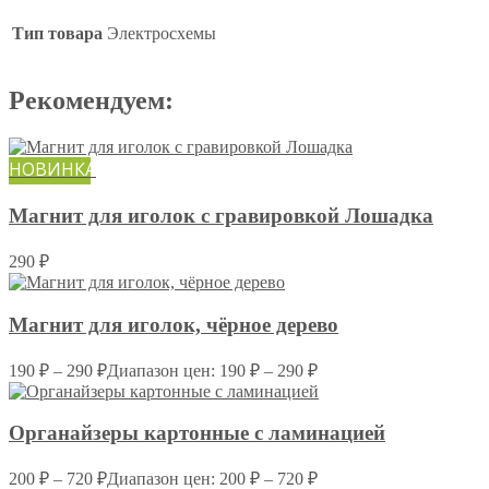
Тип товара
Электросхемы
Рекомендуем:
НОВИНКА
Магнит для иголок с гравировкой Лошадка
290
₽
Магнит для иголок, чёрное дерево
190
₽
–
290
₽
Диапазон цен: 190 ₽ – 290 ₽
Органайзеры картонные c ламинацией
200
₽
–
720
₽
Диапазон цен: 200 ₽ – 720 ₽