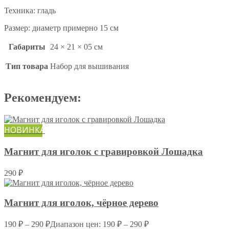
Техника: гладь
Размер: диаметр примерно 15 см
Габариты
24 × 21 × 05 см
Тип товара
Набор для вышивания
Рекомендуем:
НОВИНКА
Магнит для иголок с гравировкой Лошадка
290
₽
Магнит для иголок, чёрное дерево
190
₽
–
290
₽
Диапазон цен: 190 ₽ – 290 ₽