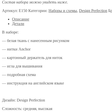
Состав набора можно увидеть ниже.
Артикул:
E150
Категории:
Наборы и схемы
,
Design Perfection
Б
Описание
Детали
В наборе:
— белая ткань с нанесенным рисунком
— нитки Anchor
— картонный держатель для ниток
— игла для вышивания
— подробная схема
— инструкция на английском языке
Дизайн: Design Perfection
Сложность: средняя, высокая