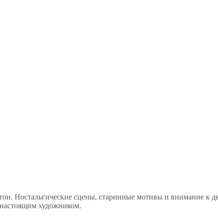
он. Ностальгические сцены, старинные мотивы и внимание к д
я настоящим художником.