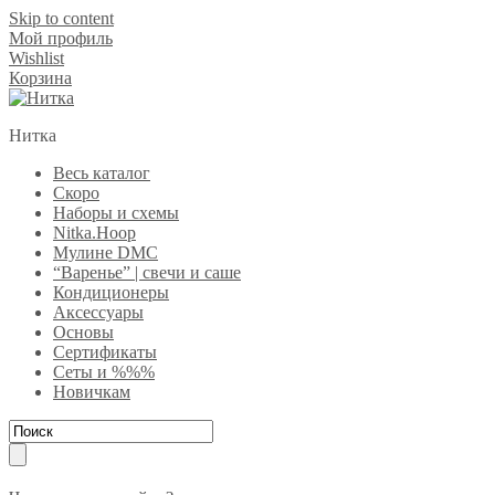
Skip to content
Мой профиль
Wishlist
Корзина
Нитка
Весь каталог
Скоро
Наборы и схемы
Nitka.Hoop
Мулине DMC
“Варенье” | свечи и саше
Кондиционеры
Аксессуары
Основы
Сертификаты
Сеты и %%%
Новичкам