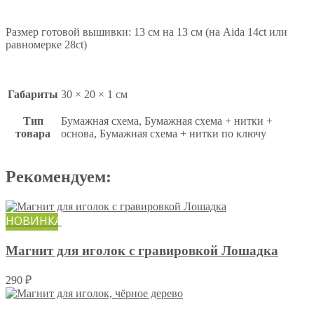
Размер готовой вышивки: 13 см на 13 см (на Aida 14ct или
равномерке 28ct)
Габариты
30 × 20 × 1 см
Тип
Бумажная схема, Бумажная схема + нитки +
товара
основа, Бумажная схема + нитки по ключу
Рекомендуем:
НОВИНКА
Магнит для иголок с гравировкой Лошадка
290
₽