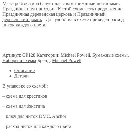
Маэстро бэкстича балует нас с вами зимними дизайнами.
Праздник к нам приходит! К этой схеме есть продолжение
Праздничная деревенская церковь
и
Праздничный
деревенский домик
. Для удобства в схеме приведен расход
ниток каждого цвета.
Артикул:
CP128
Категории:
Michael Powell
,
Бумажные схемы
,
Наборы и схемы
Бренд:
Michael Powell
Описание
Детали
В упаковке со схемой:
– схема для крестиков
– схема для бэкстича
– ключ для ниток DMC, Anchor
– расход ниток для каждого цвета