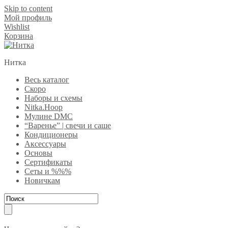
Skip to content
Мой профиль
Wishlist
Корзина
Нитка
Весь каталог
Скоро
Наборы и схемы
Nitka.Hoop
Мулине DMC
“Варенье” | свечи и саше
Кондиционеры
Аксессуары
Основы
Сертификаты
Сеты и %%%
Новичкам