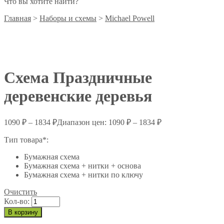
Что вы хотите найти?
Главная
>
Наборы и схемы
>
Michael Powell
Схема Праздничные
деревенские деревья
1090
₽
–
1834
₽
Диапазон цен: 1090 ₽ – 1834 ₽
Тип товара*:
Бумажная схема
Бумажная схема + нитки + основа
Бумажная схема + нитки по ключу
Очистить
Кол-во:
В корзину