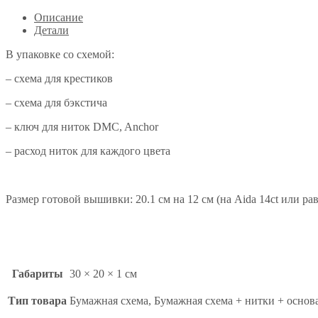
Описание
Детали
В упаковке со схемой:
– схема для крестиков
– схема для бэкстича
– ключ для ниток DMC, Anchor
– расход ниток для каждого цвета
Размер готовой вышивки: 20.1 см на 12 см (на Aida 14ct или ра
Габариты
30 × 20 × 1 см
Тип товара
Бумажная схема, Бумажная схема + нитки + основ