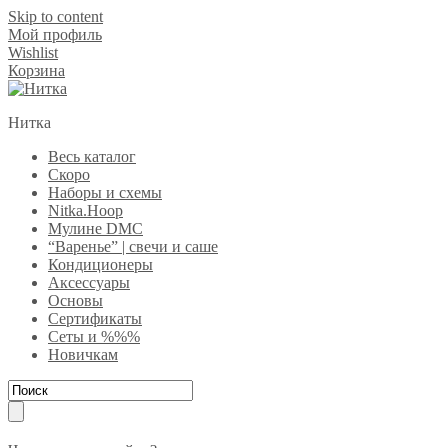
Skip to content
Мой профиль
Wishlist
Корзина
Нитка
Весь каталог
Скоро
Наборы и схемы
Nitka.Hoop
Мулине DMC
“Варенье” | свечи и саше
Кондиционеры
Аксессуары
Основы
Сертификаты
Сеты и %%%
Новичкам