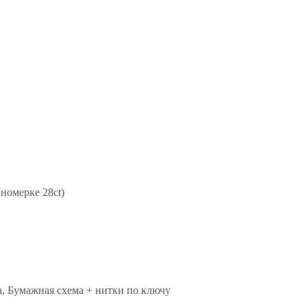
вномерке 28ct)
а, Бумажная схема + нитки по ключу