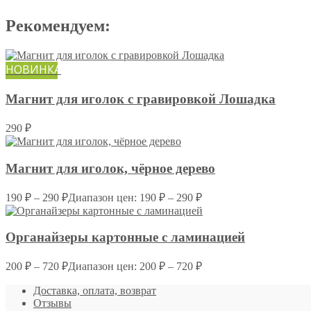
Рекомендуем:
НОВИНКА
Магнит для иголок с гравировкой Лошадка
290
₽
Магнит для иголок, чёрное дерево
190
₽
–
290
₽
Диапазон цен: 190 ₽ – 290 ₽
Органайзеры картонные c ламинацией
200
₽
–
720
₽
Диапазон цен: 200 ₽ – 720 ₽
Доставка, оплата, возврат
Отзывы