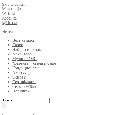
Skip to content
Мой профиль
Wishlist
Корзина
Нитка
Весь каталог
Скоро
Наборы и схемы
Nitka.Hoop
Мулине DMC
“Варенье” | свечи и саше
Кондиционеры
Аксессуары
Основы
Сертификаты
Сеты и %%%
Новичкам