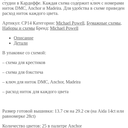
студии в Кардиффе. Каждая схема содержит ключ с номерами
ниток DMC, Anchor и Madeira. Для удобства в схеме приведен
расход ниток каждого цвета.
Артикул:
CP14
Категории:
Michael Powell
,
Бумажные схемы
,
Наборы и схемы
Бренд:
Michael Powell
Описание
Детали
В упаковке со схемой:
– схема для крестиков
– схема для бэкстича
– ключ для ниток DMC, Anchor, Madeira
– расход ниток для каждого цвета
Размер готовой вышивки: 13.7 см на 29.2 см (на Aida 14ct или
равномерке 28ct)
Количество цветов: 25 в палитре Anchor