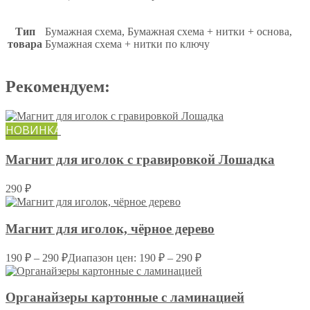
Тип
Бумажная схема, Бумажная схема + нитки + основа,
товара
Бумажная схема + нитки по ключу
Рекомендуем:
НОВИНКА
Магнит для иголок с гравировкой Лошадка
290
₽
Магнит для иголок, чёрное дерево
190
₽
–
290
₽
Диапазон цен: 190 ₽ – 290 ₽
Органайзеры картонные c ламинацией